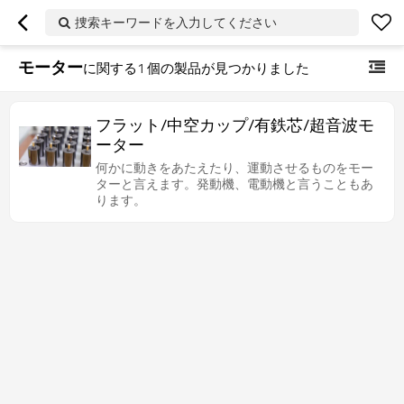
捜索キーワードを入力してください
モーター
に関する
1
個の製品が見つかりました
フラット/中空カップ/有鉄芯/超音波モ
ーター
何かに動きをあたえたり、運動させるものをモー
ターと言えます。発動機、電動機と言うこともあ
ります。