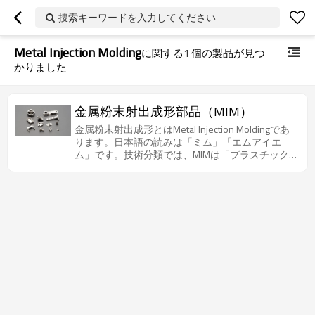
捜索キーワードを入力してください
Metal Injection Molding
に関する
1
個の製品が見つ
かりました
金属粉末射出成形部品（MIM）
金属粉末射出成形とはMetal Injection Moldingであ
ります。日本語の読みは「ミム」「エムアイエ
ム」です。技術分類では、MIMは「プラスチック
射出成形技術」と「粉末冶金技術」の複合技術で
す。