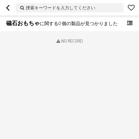
捜索キーワードを入力してください
磁石おもちゃ
に関する
0
個の製品が見つかりました
NO RECORD