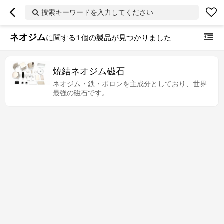
捜索キーワードを入力してください
ネオジム
に関する
1
個の製品が見つかりました
焼結ネオジム磁石
ネオジム・鉄・ボロンを主成分としており、世界
最強の磁石です。