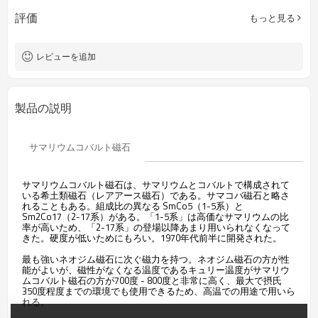
評価
もっと見る
レビューを追加
製品の説明
サマリウムコバルト磁石
サマリウムコバルト磁石は、サマリウムとコバルトで構成されて
いる希土類磁石（レアアース磁石）である。サマコバ磁石と略さ
れることもある。組成比の異なる SmCo5（1-5系）と
Sm2Co17（2-17系）がある。「1-5系」は高価なサマリウムの比
率が高いため、「2-17系」の登場以降あまり用いられなくなって
きた。硬度が低いためにもろい。1970年代前半に開発された。
最も強いネオジム磁石に次ぐ磁力を持つ。ネオジム磁石の方が性
能がよいが、磁性がなくなる温度であるキュリー温度がサマリウ
ムコバルト磁石の方が700度 - 800度と非常に高く、最大で摂氏
350度程度までの環境でも使用できるため、高温での用途で用いら
れる。