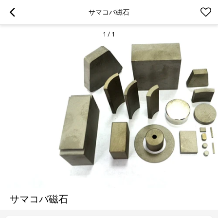
サマコバ磁石
1
/
1
サマコバ磁石