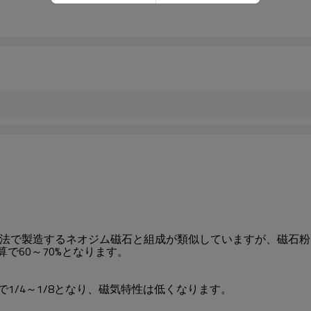
法で製造するネオジム磁石と組成が類似していますが、磁石粉
で60～70%となります。
xで1/4～1/8となり、磁気特性は低くなります。